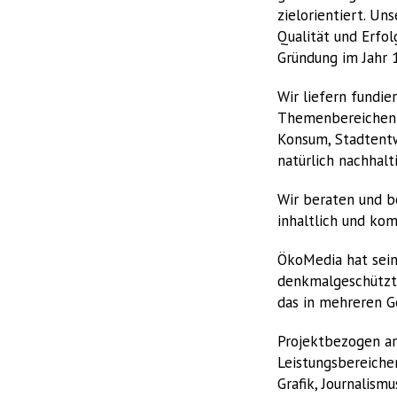
zielorientiert. U
Qualität und Erfol
Gründung im Jahr 
Wir liefern fundie
Themenbereichen Kl
Konsum, Stadtentwi
natürlich nachhalt
Wir beraten und b
inhaltlich und kom
ÖkoMedia hat sein
denkmalgeschützte
das in mehreren G
Projektbezogen ar
Leistungsbereiche
Grafik, Journalism