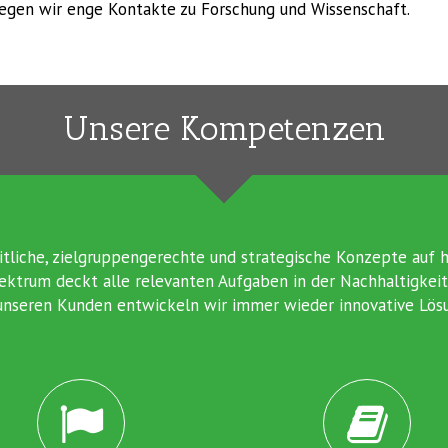
legen wir enge Kontakte zu Forschung und Wissenschaft.
Unsere Kompetenzen
itliche, zielgruppengerechte und strategische Konzepte auf 
ektrum deckt alle relevanten Aufgaben in der Nachhaltigke
 unseren Kunden entwickeln wir immer wieder innovative Lös