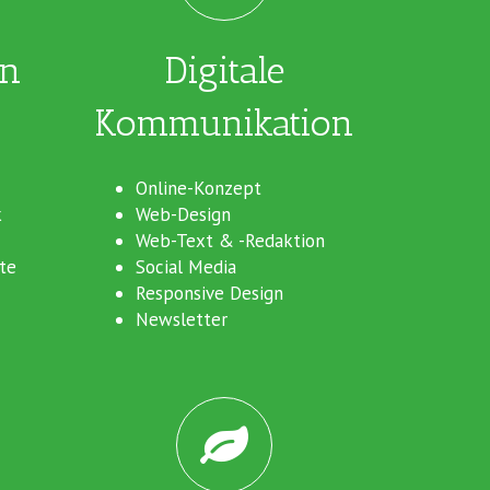
en
Digitale
Kommunikation
Online-Konzept
k
Web-Design
Web-Text & -Redaktion
te
Social Media
Responsive Design
Newsletter