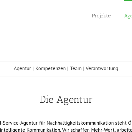
Projekte
Ag
Agentur
|
Kompetenzen
|
Team
|
Verantwortung
Die Agentur
ull-Service-Agentur für Nachhaltigkeitskommunikation steht 
intelligente Kommunikation. Wir schaffen Mehr-Wert, arbeite