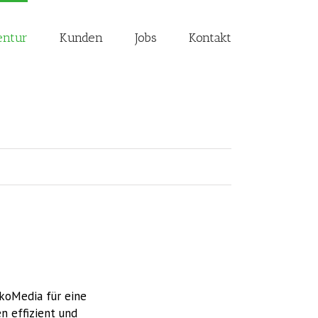
entur
Kunden
Jobs
Kontakt
ÖkoMedia für eine
n effizient und