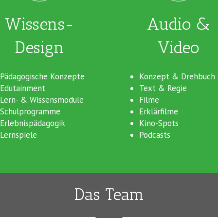
Wissens-
Audio &
Design
Video
Pädagogische Konzepte
Konzept & Drehbuch
Edutainment
Text & Regie
Lern- & Wissensmodule
Filme
Schulprogramme
Erklärfilme
Erlebnispädagogik
Kino-Spots
Lernspiele
Podcasts
Das Team