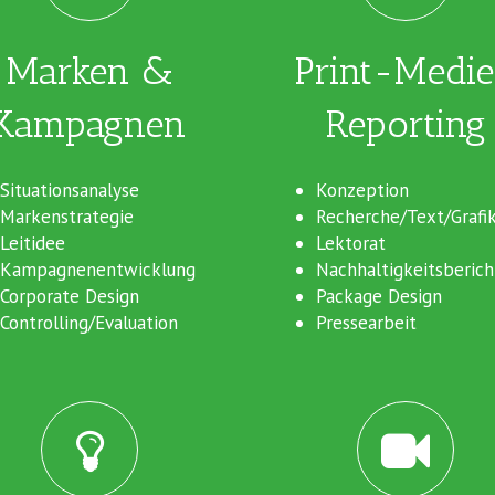
Marken &
Print-Medi
Kampagnen
Reporting
Situationsanalyse
Konzeption
Markenstrategie
Recherche/Text/Grafi
Leitidee
Lektorat
Kampagnenentwicklung
Nachhaltigkeitsberich
Corporate Design
Package Design
Controlling/Evaluation
Pressearbeit