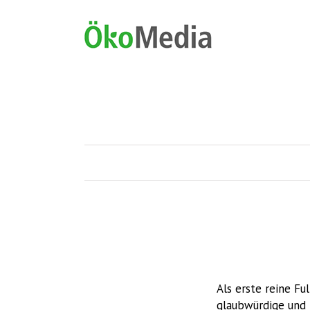
Als erste reine F
glaubwürdige und 