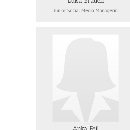
Luisa Brauch
Junior Social Media Managerin
ANKA FEIL
Anka Feil