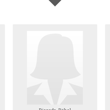
RICARDA BÖBEL