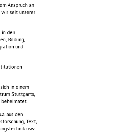
hem Anspruch an
wir seit unserer
 in den
en, Bildung,
gration und
titutionen
sich in einem
trum Stuttgarts,
 beheimatet.
a. aus den
forschung, Text,
tungstechnik usw.