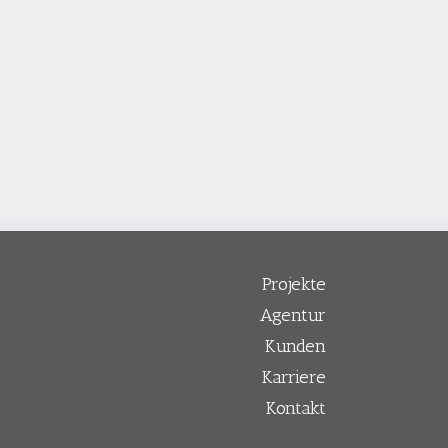
Projekte
Agentur
Kunden
Karriere
Kontakt