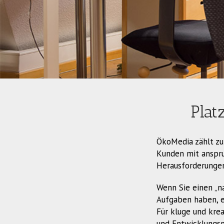
Plat
ÖkoMedia zählt zu
Kunden mit anspru
Herausforderungen.
Wenn Sie einen „na
Aufgaben haben, eh
Für kluge und krea
und Entwicklungsm