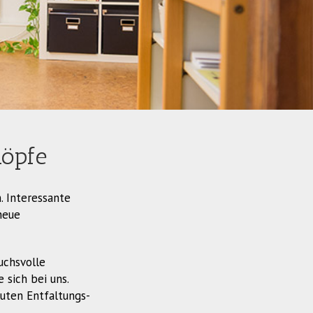
Köpfe
 Interessante
neue
uchsvolle
 sich bei uns.
guten Entfaltungs-