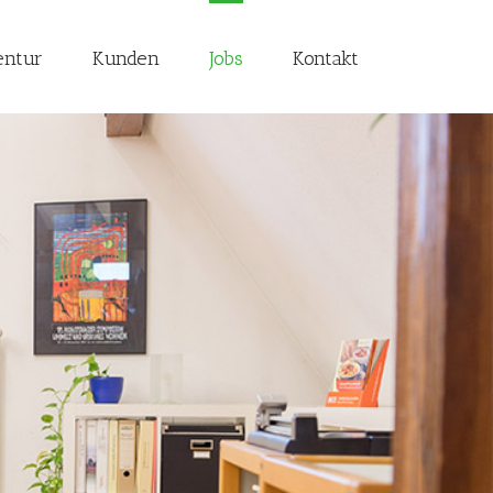
entur
Kunden
Jobs
Kontakt