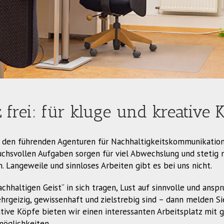
z frei: für kluge und kreative 
 den führenden Agenturen für Nachhaltigkeitskommunikation.
chsvollen Aufgaben sorgen für viel Abwechslung und stetig 
 Langeweile und sinnloses Arbeiten gibt es bei uns nicht.
chhaltigen Geist“ in sich tragen, Lust auf sinnvolle und anspr
rgeizig, gewissenhaft und zielstrebig sind – dann melden Sie
tive Köpfe bieten wir einen interessanten Arbeitsplatz mit 
öglichkeiten.