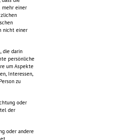
 mehr einer
zlichen
ischen
 nicht einer
 die darin
te persönliche
dere um Aspekte
en, Interessen,
Person zu
ichtung oder
tel der
ung oder andere
et.