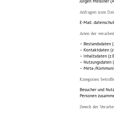
Jürgen Meissner (
Anfragen zum Dat
E-Mail: datenschu
Arten der verarbei
– Bestandsdaten (z
– Kontaktdaten (z
– Inhaltsdaten (z.B
– Nutzungsdaten (z
– Meta-/Kommunika
Kategorien betroff
Besucher und Nutz
Personen zusammen
Zweck der Verarbe