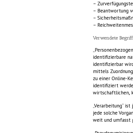
– Zurverfügungste
– Beantwortung v
– Sicherheitsmaß
– Reichweitenmes
Verwendete Begriff
„Personenbezogene 
identifizierbare n
identifizierbar wi
mittels Zuordnung
zu einer Online-K
identifiziert werd
wirtschaftlichen, 
„Verarbeitung“ ist
jede solche Vorga
weit und umfasst 
„Pseudonymisierun