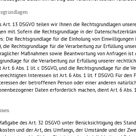
tsgrundlagen
Art. 13 DSGVO teilen wir Ihnen die Rechtsgrundlagen unser
en mit. Sofern die Rechtsgrundlage in der Datenschutzerklär
s: Die Rechtsgrundlage für die Einholung von Einwilligungen ist
, die Rechtsgrundlage für die Verarbeitung zur Erfüllung unse
raglicher Maßnahmen sowie Beantwortung von Anfragen ist Art.
rundlage für die Verarbeitung zur Erfüllung unserer rechtlic
t Art. 6 Abs. 1 lit. c DSGVO, und die Rechtsgrundlage für die V
echtigten Interessen ist Art. 6 Abs. 1 lit. f DSGVO. Für den F
teressen der betroffenen Person oder einer anderen natürlic
nenbezogener Daten erforderlich machen, dient Art. 6 Abs. 1 
hmen
Maßgabe des Art. 32 DSGVO unter Berücksichtigung des Stands
kosten und der Art, des Umfangs, der Umstände und der Zwe