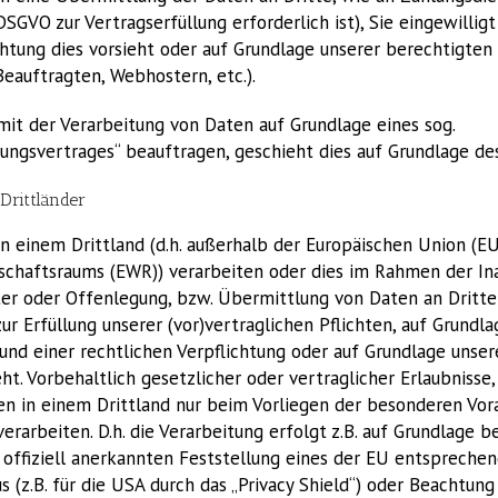
b DSGVO zur Vertragserfüllung erforderlich ist), Sie eingewillig
chtung dies vorsieht oder auf Grundlage unserer berechtigten 
eauftragten, Webhostern, etc.).
mit der Verarbeitung von Daten auf Grundlage eines sog.
ungsvertrages“ beauftragen, geschieht dies auf Grundlage de
Drittländer
n einem Drittland (d.h. außerhalb der Europäischen Union (EU
schaftsraums (EWR)) verarbeiten oder dies im Rahmen der I
ter oder Offenlegung, bzw. Übermittlung von Daten an Dritte 
zur Erfüllung unserer (vor)vertraglichen Pflichten, auf Grundla
rund einer rechtlichen Verpflichtung oder auf Grundlage unse
ht. Vorbehaltlich gesetzlicher oder vertraglicher Erlaubnisse
ten in einem Drittland nur beim Vorliegen der besonderen Vo
verarbeiten. D.h. die Verarbeitung erfolgt z.B. auf Grundlage 
 offiziell anerkannten Feststellung eines der EU entspreche
 (z.B. für die USA durch das „Privacy Shield“) oder Beachtung 