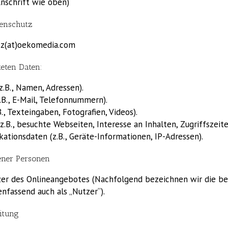
Anschrift wie oben)
enschutz
tz(at)oekomedia.com
teten Daten:
.B., Namen, Adressen).
.B., E-Mail, Telefonnummern).
., Texteingaben, Fotografien, Videos).
.B., besuchte Webseiten, Interesse an Inhalten, Zugriffszeite
tionsdaten (z.B., Geräte-Informationen, IP-Adressen).
ener Personen
er des Onlineangebotes (Nachfolgend bezeichnen wir die b
fassend auch als „Nutzer“).
itung