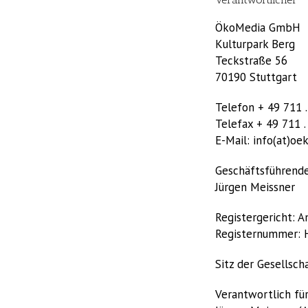
ÖkoMedia GmbH
Kulturpark Berg
Teckstraße 56
70190 Stuttgart
Telefon + 49 711 .
Telefax + 49 711 .
E-Mail: info(at)o
Geschäftsführende
Jürgen Meissner
Registergericht: A
Registernummer:
Sitz der Gesellsch
Verantwortlich für