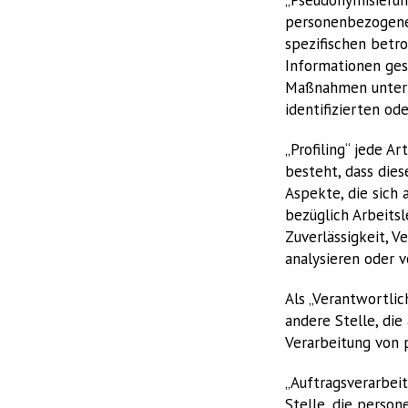
personenbezogenen
spezifischen betr
Informationen ges
Maßnahmen unterli
identifizierten od
„Profiling“ jede A
besteht, dass di
Aspekte, die sich
bezüglich Arbeitsl
Zuverlässigkeit, V
analysieren oder v
Als „Verantwortlic
andere Stelle, di
Verarbeitung von 
„Auftragsverarbeit
Stelle, die perso