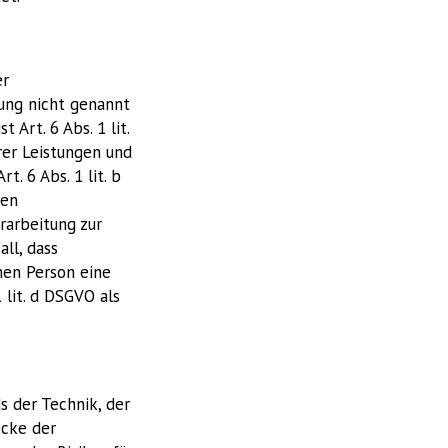
er
ung nicht genannt
 Art. 6 Abs. 1 lit.
rer Leistungen und
 6 Abs. 1 lit. b
hen
erarbeitung zur
all, dass
hen Person eine
lit. d DSGVO als
 der Technik, der
cke der