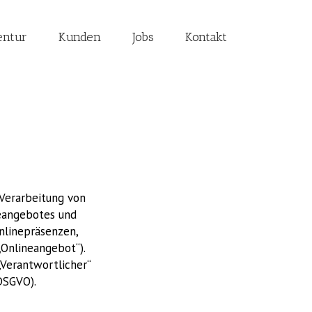
entur
Kunden
Jobs
Kontakt
Verarbeitung von
eangebotes und
nlinepräsenzen,
„Onlineangebot“).
„Verantwortlicher“
DSGVO).