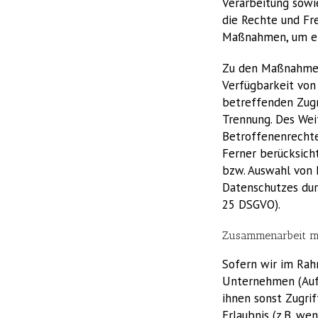
Verarbeitung sowie
die Rechte und Fre
Maßnahmen, um ei
Zu den Maßnahmen 
Verfügbarkeit von
betreffenden Zugri
Trennung. Des Wei
Betroffenenrechte
Ferner berücksich
bzw. Auswahl von 
Datenschutzes dur
25 DSGVO).
Zusammenarbeit mi
Sofern wir im Rah
Unternehmen (Auft
ihnen sonst Zugrif
Erlaubnis (z.B. we