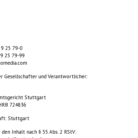
 9 25 79-0
 9 25 79-99
ekomedia.com
r Gesellschafter und Verantwortlicher:
mtsgericht Stuttgart
 HRB 724836
aft: Stuttgart
 den Inhalt nach § 55 Abs. 2 RStV: