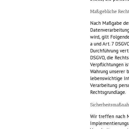
Maßgebliche Rech
Nach Maßgabe des 
Datenverarbeitung
wird, gilt Folgende
a und Art. 7 DSGVO
Durchführung vert
DSGVO, die Rechtsg
Verpflichtungen is
Wahrung unserer ber
lebenswichtige In
Verarbeitung perso
Rechtsgrundlage.
Sicherheitsmaßna
Wir treffen nach 
Implementierungs