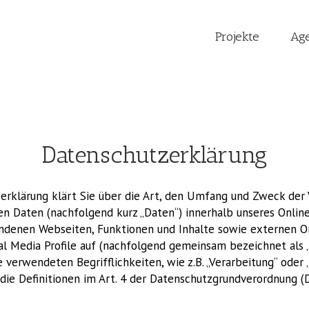
Projekte
Ag
Datenschutzerklärung
erklärung klärt Sie über die Art, den Umfang und Zweck der 
 Daten (nachfolgend kurz „Daten“) innerhalb unseres Onlin
ndenen Webseiten, Funktionen und Inhalte sowie externen O
ial Media Profile auf (nachfolgend gemeinsam bezeichnet als 
e verwendeten Begrifflichkeiten, wie z.B. „Verarbeitung“ oder 
 die Definitionen im Art. 4 der Datenschutzgrundverordnung (