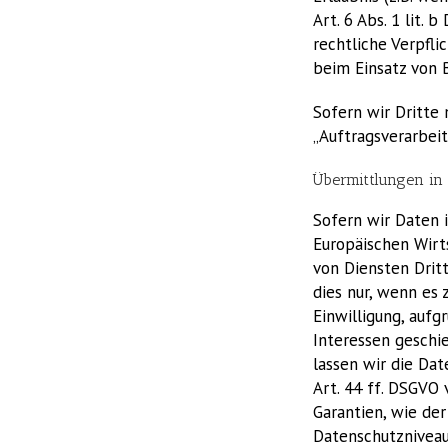
Art. 6 Abs. 1 lit. 
rechtliche Verpfli
beim Einsatz von B
Sofern wir Dritte 
„Auftragsverarbeit
Übermittlungen in 
Sofern wir Daten i
Europäischen Wirt
von Diensten Drit
dies nur, wenn es 
Einwilligung, aufg
Interessen geschie
lassen wir die Da
Art. 44 ff. DSGVO 
Garantien, wie der
Datenschutzniveaus