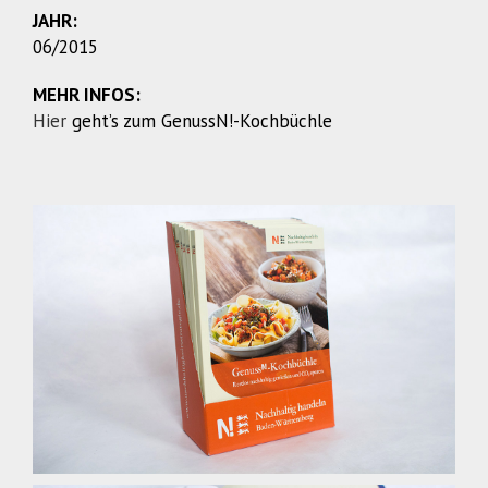
JAHR:
06/2015
MEHR INFOS:
Hier
geht’s zum GenussN!-Kochbüchle