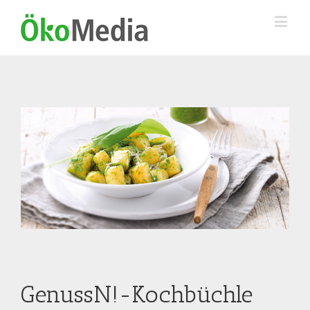
GenussN!-Kochbüchle