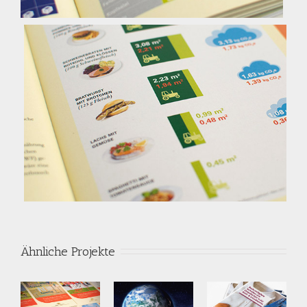
Ähnliche Projekte
tigkeitsberichte
Dokumentationskurzfilm
BVT-