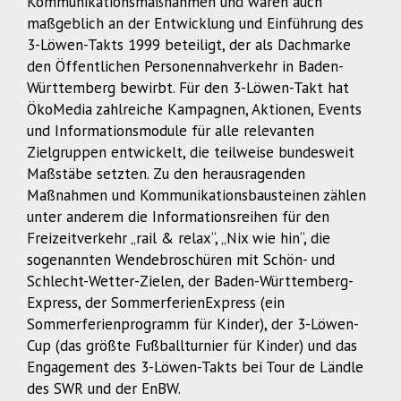
Kommunikationsmaßnahmen und waren auch
maßgeblich an der Entwicklung und Einführung des
3-Löwen-Takts 1999 beteiligt, der als Dachmarke
den Öffentlichen Personennahverkehr in Baden-
Württemberg bewirbt. Für den 3-Löwen-Takt hat
ÖkoMedia zahlreiche Kampagnen, Aktionen, Events
und Informationsmodule für alle relevanten
Zielgruppen entwickelt, die teilweise bundesweit
Maßstäbe setzten. Zu den herausragenden
Maßnahmen und Kommunikationsbausteinen zählen
unter anderem die Informationsreihen für den
Freizeitverkehr „rail & relax“, „Nix wie hin“, die
sogenannten Wendebroschüren mit Schön- und
Schlecht-Wetter-Zielen, der Baden-Württemberg-
Express, der SommerferienExpress (ein
Sommerferienprogramm für Kinder), der 3-Löwen-
Cup (das größte Fußballturnier für Kinder) und das
Engagement des 3-Löwen-Takts bei Tour de Ländle
des SWR und der EnBW.