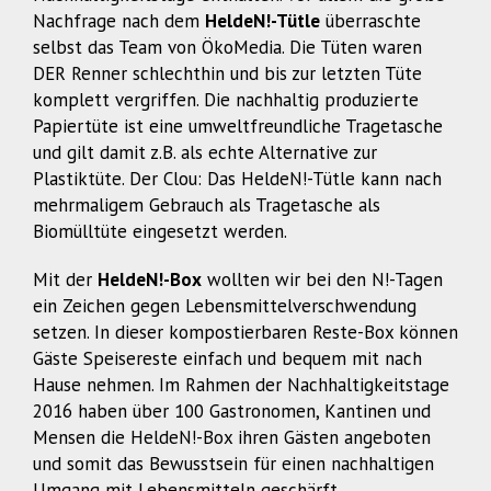
Nachfrage nach dem
HeldeN!-Tütle
überraschte
selbst das Team von ÖkoMedia. Die Tüten waren
DER Renner schlechthin und bis zur letzten Tüte
komplett vergriffen. Die nachhaltig produzierte
Papiertüte ist eine umweltfreundliche Tragetasche
und gilt damit z.B. als echte Alternative zur
Plastiktüte. Der Clou: Das HeldeN!-Tütle kann nach
mehrmaligem Gebrauch als Tragetasche als
Biomülltüte eingesetzt werden.
Mit der
HeldeN!-Box
wollten wir bei den N!-Tagen
ein Zeichen gegen Lebensmittelverschwendung
setzen. In dieser kompostierbaren Reste-Box können
Gäste Speisereste einfach und bequem mit nach
Hause nehmen. Im Rahmen der Nachhaltigkeitstage
2016 haben über 100 Gastronomen, Kantinen und
Mensen die HeldeN!-Box ihren Gästen angeboten
und somit das Bewusstsein für einen nachhaltigen
Umgang mit Lebensmitteln geschärft.