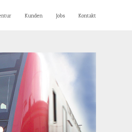
entur
Kunden
Jobs
Kontakt