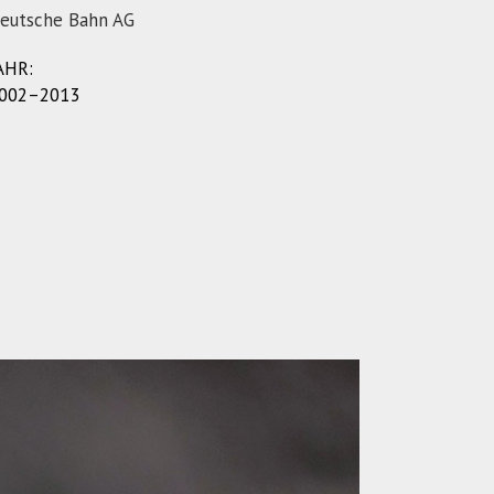
eutsche Bahn AG
AHR:
002–2013