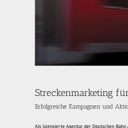
Streckenmarketing fü
Erfolgreiche Kampagnen und Akti
Als lizensierte Agentur der Deutschen Bah