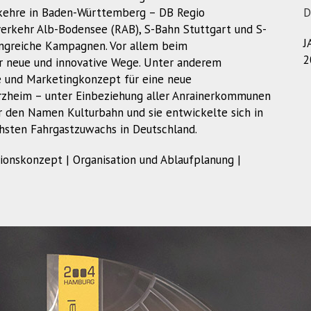
rkehre in Baden-Württemberg – DB Regio
D
erkehr Alb-Bodensee (RAB), S-Bahn Stuttgart und S-
J
ngreiche Kampagnen. Vor allem beim
2
r neue und innovative Wege. Unter anderem
 und Marketingkonzept für eine neue
rzheim – unter Einbeziehung aller Anrainerkommunen
r den Namen Kulturbahn und sie entwickelte sich in
hsten Fahrgastzuwachs in Deutschland.
onskonzept | Organisation und Ablaufplanung |