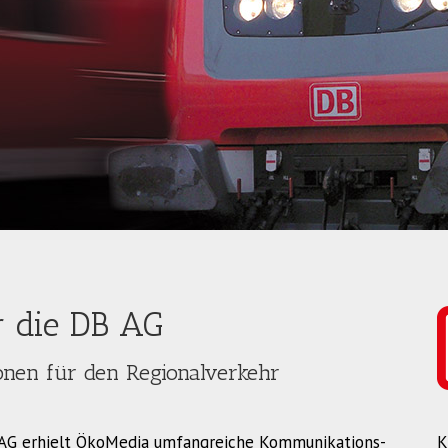
r die DB AG
onen für den Regionalverkehr
n AG erhielt ÖkoMedia umfangreiche Kommunikations-
K