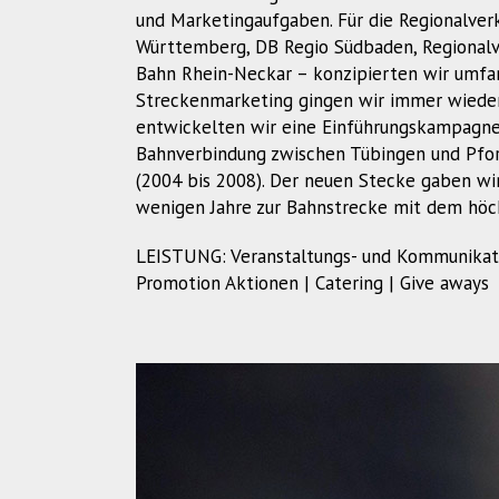
und Marketingaufgaben. Für die Regionalve
Württemberg, DB Regio Südbaden, Regionalv
Bahn Rhein-Neckar – konzipierten wir umfa
Streckenmarketing gingen wir immer wiede
entwickelten wir eine Einführungskampagne
Bahnverbindung zwischen Tübingen und Pfo
(2004 bis 2008). Der neuen Stecke gaben wi
wenigen Jahre zur Bahnstrecke mit dem höc
LEISTUNG: Veranstaltungs- und Kommunikati
Promotion Aktionen | Catering | Give aways