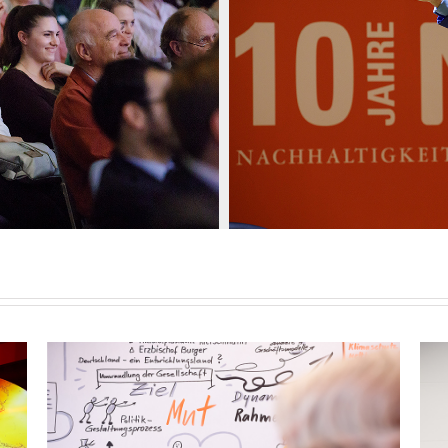
Runder Tisch „Nachhaltige
Digitalisierung“