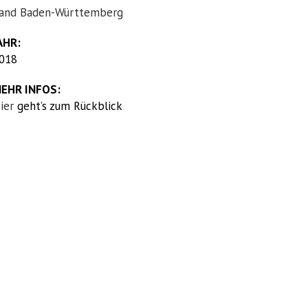
and Baden-Württemberg
AHR:
018
EHR INFOS:
ier
geht’s zum Rückblick