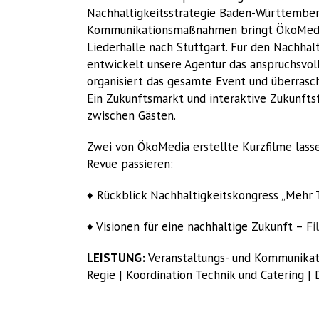
Nachhaltigkeitsstrategie Baden-Württemberg
Kommunikationsmaßnahmen bringt ÖkoMedia 
Liederhalle nach Stuttgart. Für den Nachha
entwickelt unsere Agentur das anspruchsvol
organisiert das gesamte Event und überra
Ein Zukunftsmarkt und interaktive Zukunf
zwischen Gästen.
Zwei von ÖkoMedia erstellte Kurzfilme lass
Revue passieren:
♦ Rückblick Nachhaltigkeitskongress „Mehr
♦ Visionen für eine nachhaltige Zukunft –
Fi
LEISTUNG:
Veranstaltungs- und Kommunikati
Regie | Koordination Technik und Catering 